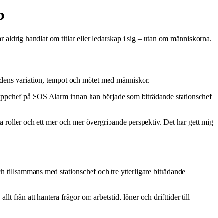
p
aldrig handlat om titlar eller ledarskap i sig – utan om människorna.
rdens variation, tempot och mötet med människor.
gruppchef på SOS Alarm innan han började som biträdande stationschef
ya roller och ett mer och mer övergripande perspektiv. Det har gett mig
h tillsammans med stationschef och tre ytterligare biträdande
lt från att hantera frågor om arbetstid, löner och drifttider till