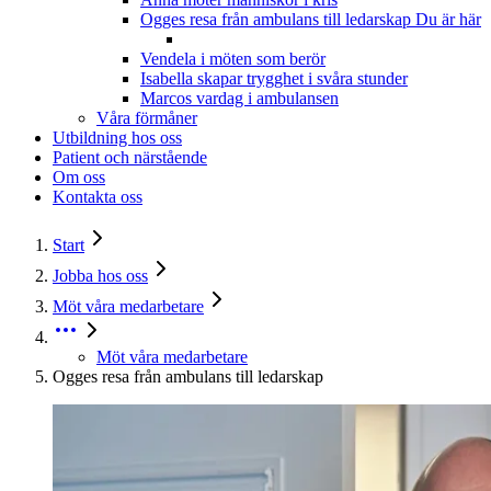
Ogges resa från ambulans till ledarskap
Du är här
Vendela i möten som berör
Isabella skapar trygghet i svåra stunder
Marcos vardag i ambulansen
Våra förmåner
Utbildning hos oss
Patient och närstående
Om oss
Kontakta oss
Start
Jobba hos oss
Möt våra medarbetare
Möt våra medarbetare
Ogges resa från ambulans till ledarskap