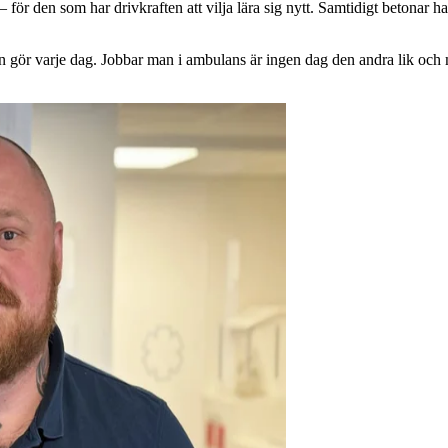
ör den som har drivkraften att vilja lära sig nytt. Samtidigt betonar ha
 man gör varje dag. Jobbar man i ambulans är ingen dag den andra lik och