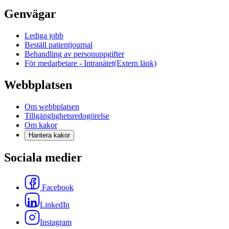
Genvägar
Lediga jobb
Beställ patientjournal
Behandling av personuppgifter
För medarbetare - Intranätet
(Extern länk)
Webbplatsen
Om webbplatsen
Tillgänglighetsredogörelse
Om kakor
Hantera kakor
Sociala medier
Facebook
LinkedIn
Instagram