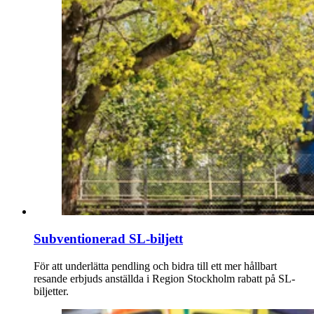
Subventionerad SL-biljett
För att underlätta pendling och bidra till ett mer hållbart
resande erbjuds anställda i Region Stockholm rabatt på SL-
biljetter.