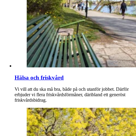
Hälsa och friskvård
Vi vill att du ska må bra, både på och utanför jobbet. Därför
erbjuder vi flera friskvårdsförmåner, däribland ett generöst
friskvårdsbidrag.