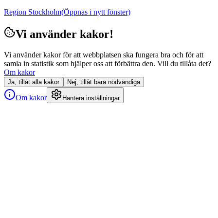
Region Stockholm
(Öppnas i nytt fönster)
Vi använder kakor!
Vi använder kakor för att webbplatsen ska fungera bra och för att
samla in statistik som hjälper oss att förbättra den. Vill du tillåta det?
Om kakor
Ja, tillåt alla kakor
Nej, tillåt bara nödvändiga
Om kakor
Hantera inställningar