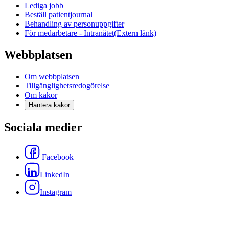
Lediga jobb
Beställ patientjournal
Behandling av personuppgifter
För medarbetare - Intranätet
(Extern länk)
Webbplatsen
Om webbplatsen
Tillgänglighetsredogörelse
Om kakor
Hantera kakor
Sociala medier
Facebook
LinkedIn
Instagram