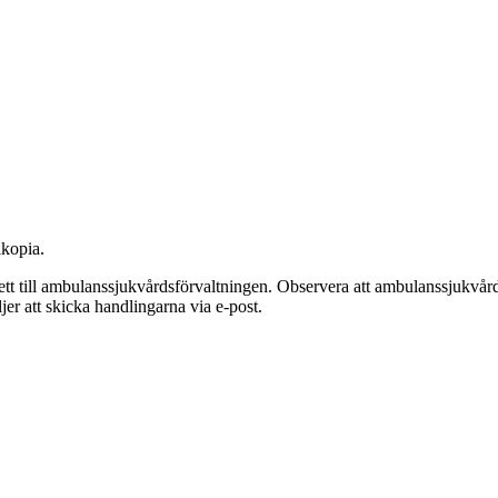
alkopia.
nkett till ambulanssjukvårdsförvaltningen. Observera att ambulanssjukvå
ljer att skicka handlingarna via e-post.