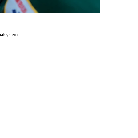
nalsystem.