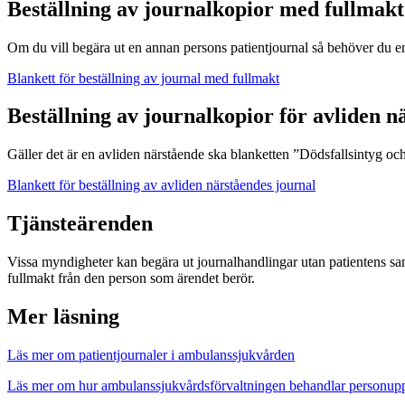
Beställning av journalkopior med fullmakt
Om du vill begära ut en annan persons patientjournal så behöver du e
Blankett för beställning av journal med fullmakt
Beställning av journalkopior för avliden n
Gäller det är en avliden närstående ska blanketten ”Dödsfallsintyg och
Blankett för beställning av avliden närståendes journal
Tjänsteärenden
Vissa myndigheter kan begära ut journalhandlingar utan patientens sam
fullmakt från den person som ärendet berör.
Mer läsning
Läs mer om patientjournaler i ambulanssjukvården
Läs mer om hur ambulanssjukvårdsförvaltningen behandlar personup