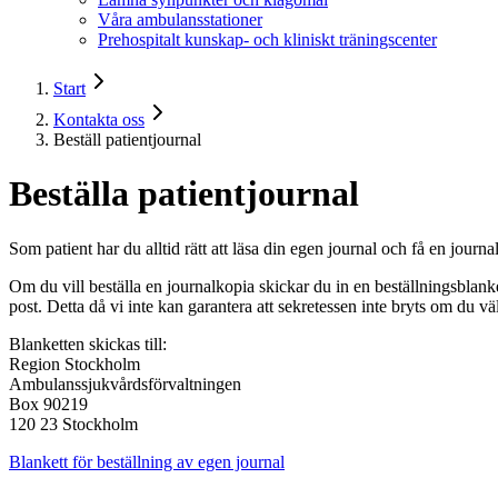
Våra ambulansstationer
Prehospitalt kunskap- och kliniskt träningscenter
Start
Kontakta oss
Beställ patientjournal
Beställa patientjournal
Som patient har du alltid rätt att läsa din egen journal och få en journ
Om du vill beställa en journalkopia skickar du in en beställningsbla
post. Detta då vi inte kan garantera att sekretessen inte bryts om du vä
Blanketten skickas till:
Region Stockholm
Ambulanssjukvårdsförvaltningen
Box 90219
120 23 Stockholm
Blankett för beställning av egen journal