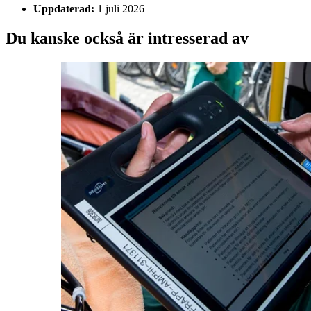
Uppdaterad:
1 juli 2026
Du kanske också är intresserad av