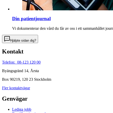
Din patientjournal
Vi dokumenterar den vård du får av oss i ett sammanhållet jour
Hjälpte sidan dig?
Kontakt
Telefon: 08-123 120 00
Byängsgränd 14, Årsta
Box 90219, 120 23 Stockholm
Fler kontaktvägar
Genvägar
Lediga jobb