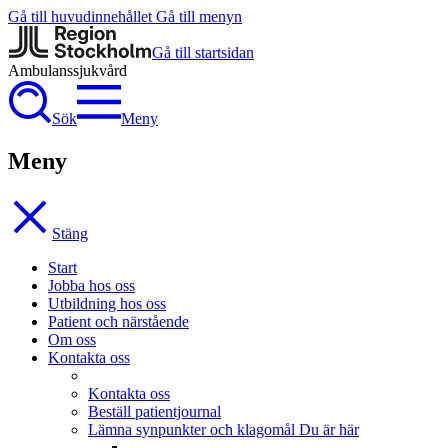
Gå till huvudinnehållet
Gå till menyn
Gå till startsidan
Ambulanssjukvård
Sök
Meny
Meny
Stäng
Start
Jobba hos oss
Utbildning hos oss
Patient och närstående
Om oss
Kontakta oss
Kontakta oss
Beställ patientjournal
Lämna synpunkter och klagomål
Du är här