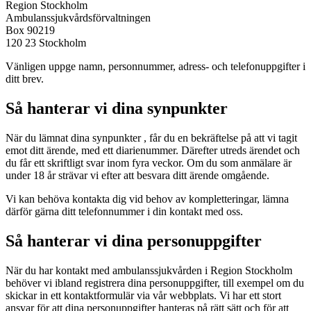
Region Stockholm
Ambulanssjukvårdsförvaltningen
Box 90219
120 23 Stockholm
Vänligen uppge namn, personnummer, adress- och telefonuppgifter i
ditt brev.
Så hanterar vi dina synpunkter
När du lämnat dina synpunkter , får du en bekräftelse på att vi tagit
emot ditt ärende, med ett diarienummer. Därefter utreds ärendet och
du får ett skriftligt svar inom fyra veckor. Om du som anmälare är
under 18 år strävar vi efter att besvara ditt ärende omgående.
Vi kan behöva kontakta dig vid behov av kompletteringar, lämna
därför gärna ditt telefonnummer i din kontakt med oss.
Så hanterar vi dina personuppgifter
När du har kontakt med ambulanssjukvården i Region Stockholm
behöver vi ibland registrera dina personuppgifter, till exempel om du
skickar in ett kontaktformulär via vår webbplats. Vi har ett stort
ansvar för att dina personuppgifter hanteras på rätt sätt och för att