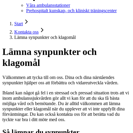
Våra ambulansstationer
Prehospitalt kunskap- och kliniskt träningscenter
Start
Kontakta oss
Lämna synpunkter och klagomål
Lämna synpunkter och
klagomål
Välkommen att tycka till om oss. Dina och dina närståendes
synpunkter hjälper oss att förbättra och vidareutveckla vården.
Ibland kan något gå fel i en stressad och pressad situation trots att vi
inom ambulanssjukvården gör allt vi kan för att du ska få bästa
möjliga vård och bemötande. Du är alltid välkommen att lämna
synpunkter eller klagomål när du upplever att vi inte uppfyllt dina
förväntningar. Du kan också kontakta oss för att berätta vad du
tyckte var bra i ditt möte med oss.
Så lämnar du synpunkter