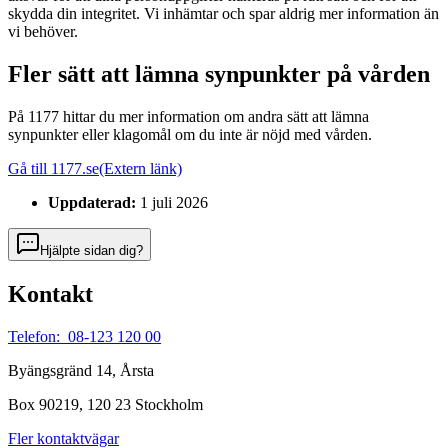
skydda din integritet. Vi inhämtar och spar aldrig mer information än
vi behöver.
Fler sätt att lämna synpunkter på vården
På 1177 hittar du mer information om andra sätt att lämna
synpunkter eller klagomål om du inte är nöjd med vården.
Gå till 1177.se
(Extern länk)
Uppdaterad:
1 juli 2026
Hjälpte sidan dig?
Kontakt
Telefon: 08-123 120 00
Byängsgränd 14, Årsta
Box 90219, 120 23 Stockholm
Fler kontaktvägar