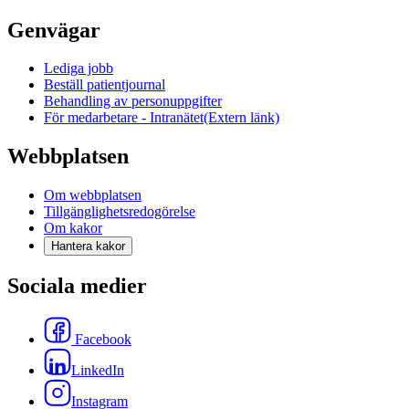
Genvägar
Lediga jobb
Beställ patientjournal
Behandling av personuppgifter
För medarbetare - Intranätet
(Extern länk)
Webbplatsen
Om webbplatsen
Tillgänglighetsredogörelse
Om kakor
Hantera kakor
Sociala medier
Facebook
LinkedIn
Instagram