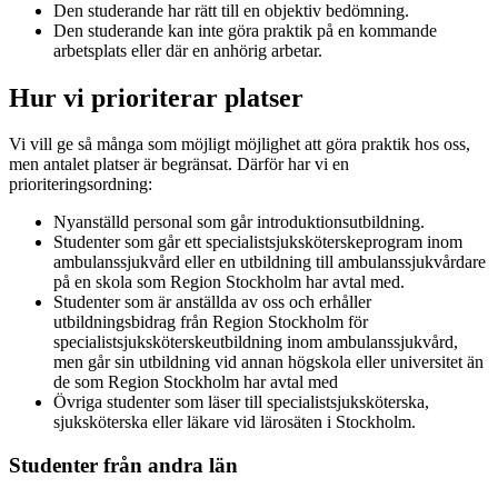
Den studerande har rätt till en objektiv bedömning.
Den studerande kan inte göra praktik på en kommande
arbetsplats eller där en anhörig arbetar.
Hur vi prioriterar platser
Vi vill ge så många som möjligt möjlighet att göra praktik hos oss,
men antalet platser är begränsat. Därför har vi en
prioriteringsordning:
Nyanställd personal som går introduktionsutbildning.
Studenter som går ett specialistsjuksköterskeprogram inom
ambulanssjukvård eller en utbildning till ambulanssjukvårdare
på en skola som Region Stockholm har avtal med.
Studenter som är anställda av oss och erhåller
utbildningsbidrag från Region Stockholm för
specialistsjuksköterskeutbildning inom ambulanssjukvård,
men går sin utbildning vid annan högskola eller universitet än
de som Region Stockholm har avtal med
Övriga studenter som läser till specialistsjuksköterska,
sjuksköterska eller läkare vid lärosäten i Stockholm.
Studenter från andra län