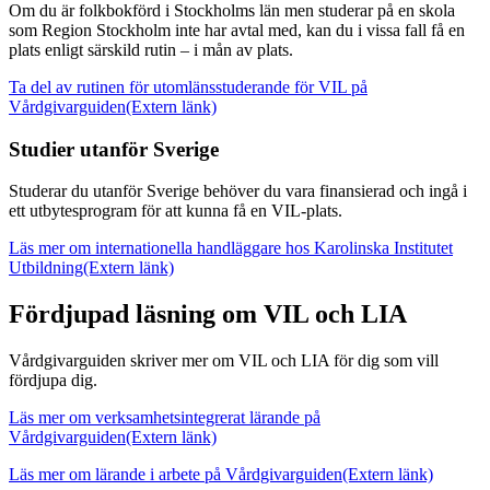
Om du är folkbokförd i Stockholms län men studerar på en skola
som Region Stockholm inte har avtal med, kan du i vissa fall få en
plats enligt särskild rutin – i mån av plats.
Ta del av rutinen för utomlänsstuderande för VIL på
Vårdgivarguiden
(Extern länk)
Studier utanför Sverige
Studerar du utanför Sverige behöver du vara finansierad och ingå i
ett utbytesprogram för att kunna få en VIL-plats.
Läs mer om internationella handläggare hos Karolinska Institutet
Utbildning
(Extern länk)
Fördjupad läsning om VIL och LIA
Vårdgivarguiden skriver mer om VIL och LIA för dig som vill
fördjupa dig.
Läs mer om verksamhetsintegrerat lärande på
Vårdgivarguiden
(Extern länk)
Läs mer om lärande i arbete på Vårdgivarguiden
(Extern länk)