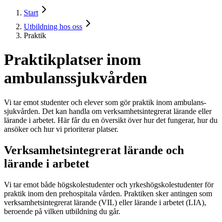
Start
Utbildning hos oss
Praktik
Praktikplatser inom
ambulanssjukvården
Vi tar emot studenter och elever som gör praktik inom ambulans­
sjukvården. Det kan handla om verksamhets­integrerat lärande eller
lärande i arbetet. Här får du en översikt över hur det fungerar, hur du
ansöker och hur vi prioriterar platser.
Verksamhets­integrerat lärande och
lärande i arbetet
Vi tar emot både högskolestudenter och yrkeshög­skolestudenter för
praktik inom den prehospitala vården. Praktiken sker antingen som
verksamhets­integrerat lärande (VIL) eller lärande i arbetet (LIA),
beroende på vilken utbildning du går.