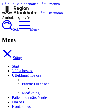
Gå till huvudinnehållet
Gå till menyn
Gå till startsidan
Ambulanssjukvård
Sök
Meny
Meny
Stäng
Start
Jobba hos oss
Utbildning hos oss
Praktik
Du är här
Medåkning
Patient och närstående
Om oss
Kontakta oss