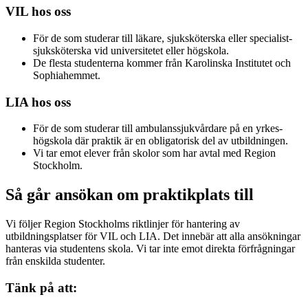
VIL hos oss
För de som studerar till läkare, sjuksköterska eller specialist­
sjuksköterska vid universitetet eller högskola.
De flesta studenterna kommer från Karolinska Institutet och
Sophiahemmet.
LIA hos oss
För de som studerar till ambulans­sjukvårdare på en yrkes­
högskola där praktik är en obligatorisk del av utbildningen.
Vi tar emot elever från skolor som har avtal med Region
Stockholm.
Så går ansökan om praktikplats till
Vi följer Region Stockholms riktlinjer för hantering av
utbildningsplatser för VIL och LIA. Det innebär att alla ansökningar
hanteras via studentens skola. Vi tar inte emot direkta förfrågningar
från enskilda studenter.
Tänk på att: