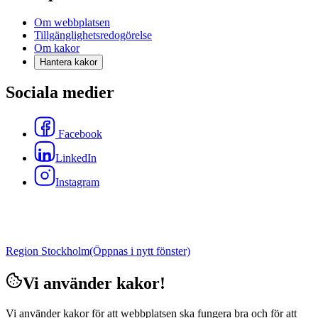
Om webbplatsen
Tillgänglighetsredogörelse
Om kakor
Hantera kakor
Sociala medier
Facebook
LinkedIn
Instagram
Region Stockholm
(Öppnas i nytt fönster)
Vi använder kakor!
Vi använder kakor för att webbplatsen ska fungera bra och för att