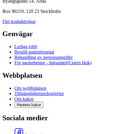
Byängsgränd 14, Årsta
Box 90219, 120 23 Stockholm
Fler kontaktvägar
Genvägar
Lediga jobb
Beställ patientjournal
Behandling av personuppgifter
För medarbetare - Intranätet
(Extern länk)
Webbplatsen
Om webbplatsen
Tillgänglighetsredogörelse
Om kakor
Hantera kakor
Sociala medier