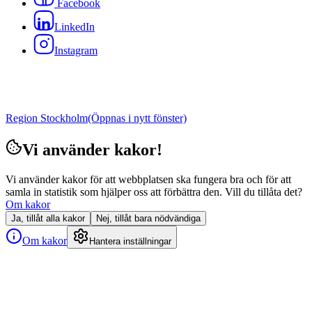
Facebook
LinkedIn
Instagram
Region Stockholm
(Öppnas i nytt fönster)
Vi använder kakor!
Vi använder kakor för att webbplatsen ska fungera bra och för att
samla in statistik som hjälper oss att förbättra den. Vill du tillåta det?
Om kakor
Ja, tillåt alla kakor
Nej, tillåt bara nödvändiga
Om kakor
Hantera inställningar