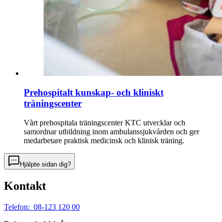
Prehospitalt kunskap- och kliniskt
träningscenter
Vårt prehospitala träningscenter KTC utvecklar och
samordnar utbildning inom ambulanssjukvården och ger
medarbetare praktisk medicinsk och klinisk träning.
Hjälpte sidan dig?
Kontakt
Telefon: 08-123 120 00